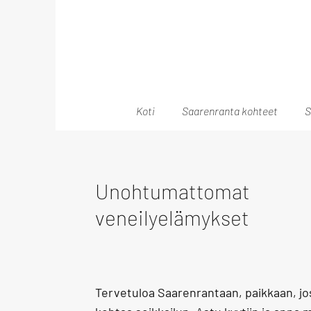
Koti
Saarenranta kohteet
S
Unohtumattomat
veneilyelämykset
Tervetuloa Saarenrantaan, paikkaan, jo