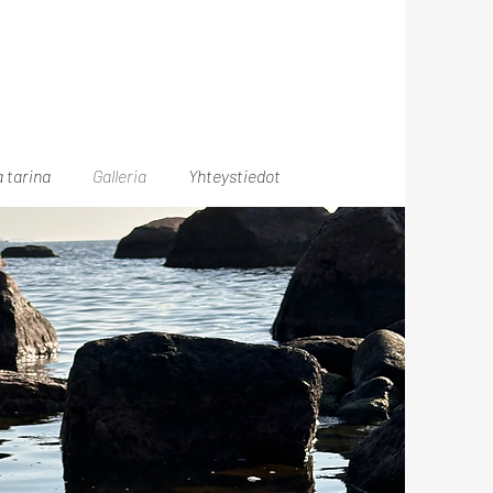
 tarina
Galleria
Yhteystiedot