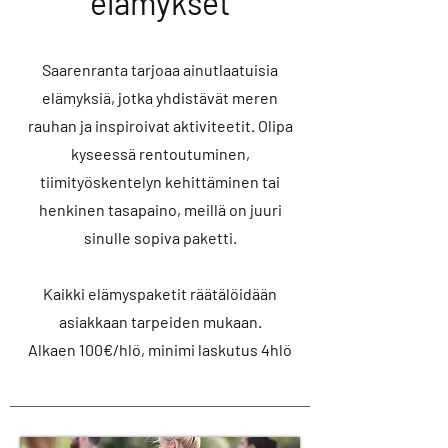
elämykset
Saarenranta tarjoaa ainutlaatuisia
elämyksiä, jotka yhdistävät meren
rauhan ja inspiroivat aktiviteetit. Olipa
kyseessä rentoutuminen,
tiimityöskentelyn kehittäminen tai
henkinen tasapaino, meillä on juuri
sinulle sopiva paketti.
Kaikki elämyspaketit räätälöidään
asiakkaan tarpeiden mukaan.
Alkaen 100€/hlö, minimi laskutus 4hlö