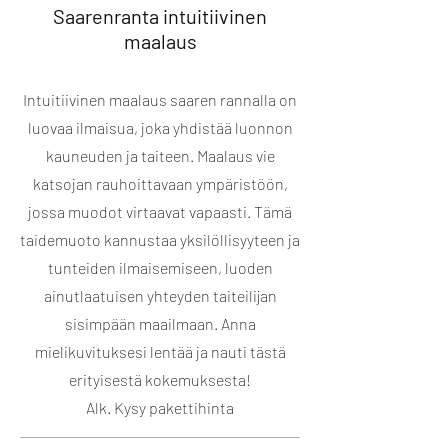
Saarenranta intuitiivinen
maalaus
Intuitiivinen maalaus saaren rannalla on
luovaa ilmaisua, joka yhdistää luonnon
kauneuden ja taiteen. Maalaus vie
katsojan rauhoittavaan ympäristöön,
jossa muodot virtaavat vapaasti. Tämä
taidemuoto kannustaa yksilöllisyyteen ja
tunteiden ilmaisemiseen, luoden
ainutlaatuisen yhteyden taiteilijan
sisimpään maailmaan. Anna
mielikuvituksesi lentää ja nauti tästä
erityisestä kokemuksesta!
Alk. Kysy pakettihinta