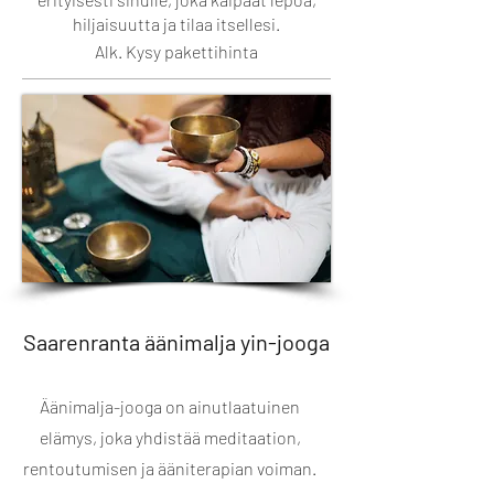
hiljaisuutta ja tilaa itsellesi.
Alk. Kysy pakettihinta
Saarenranta äänimalja yin-jooga
Äänimalja-jooga on ainutlaatuinen
elämys, joka yhdistää meditaation,
rentoutumisen ja ääniterapian voiman.