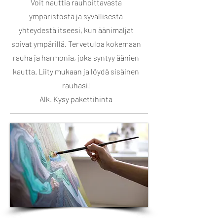
Voit nauttia rauhoittavasta
ympäristöstä ja syvällisestä
yhteydestä itseesi, kun äänimaljat
soivat ympärillä. Tervetuloa kokemaan
rauha ja harmonia, joka syntyy äänien
kautta. Liity mukaan ja löydä sisäinen
rauhasi!
Alk. Kysy pakettihinta